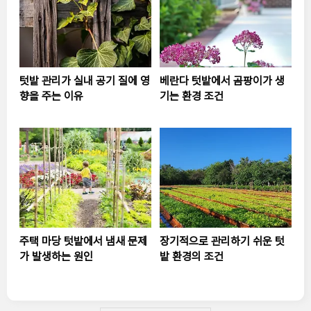
텃밭 관리가 실내 공기 질에 영
베란다 텃밭에서 곰팡이가 생
향을 주는 이유
기는 환경 조건
주택 마당 텃밭에서 냄새 문제
장기적으로 관리하기 쉬운 텃
가 발생하는 원인
밭 환경의 조건