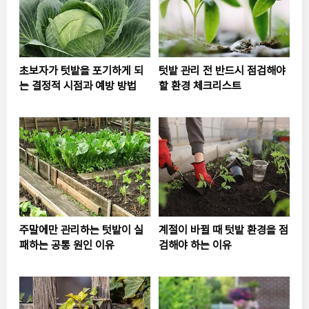
초보자가 텃밭을 포기하게 되
텃밭 관리 전 반드시 점검해야
는 결정적 시점과 예방 방법
할 환경 체크리스트
주말에만 관리하는 텃밭이 실
계절이 바뀔 때 텃밭 환경을 점
패하는 공통 원인 이유
검해야 하는 이유