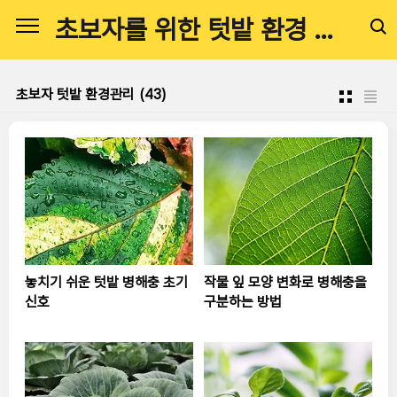
본문 바로가기
초보자를 위한 텃밭 환경 관리 전문 가이드
초보자 텃밭 환경관리
(43)
놓치기 쉬운 텃밭 병해충 초기
작물 잎 모양 변화로 병해충을
신호
구분하는 방법