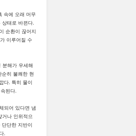
흙 속에 오래 머무
 상태로 바뀐다.
이 순환이 끊어지
해가 이루어질 수
성 분해가 우세해
단순히 불쾌한 현
깝다. 특히 물이
지속된다.
체되어 있다면 냄
 얕거나 인위적으
나 단단한 지반이
다.