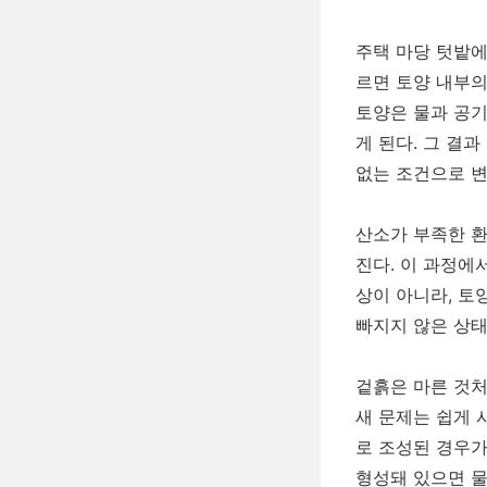
주택 마당 텃밭에
르면 토양 내부의
토양은 물과 공기
게 된다. 그 결
없는 조건으로 변
산소가 부족한 
진다. 이 과정에
상이 아니라, 토
빠지지 않은 상태
겉흙은 마른 것처
새 문제는 쉽게 
로 조성된 경우가
형성돼 있으면 물