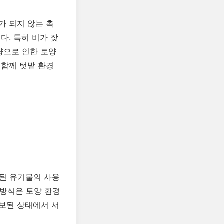
가 되지 않는 촉
다. 특히 비가 잦
량으로 인한 토양
 함께 텃밭 환경
해된 유기물의 사용
 방식은 토양 환경
보된 상태에서 서