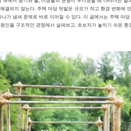
흙 속에서 공기와 물, 미생물의 균형이 무너졌을 때 나타나는 결
해결되지 않는다. 주택 마당 텃밭은 규모가 작고 환경 변화에 
하나가 냄새 문제로 바로 이어질 수 있다. 이 글에서는 주택 마
원인을 구조적인 관점에서 살펴보고, 초보자가 놓치기 쉬운 환