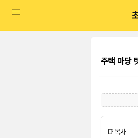
본문 바로가기
주택 마당 
📑 목차