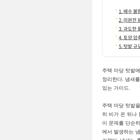
1. 배수 
2. 미완전
3. 과도한
4. 토양 
5. 텃밭 
주택 마당 텃밭에
정리한다. 냄새를
있는 가이드.
주택 마당 텃밭을
히 비가 온 뒤나
이 문제를 단순히
에서 발생하는 