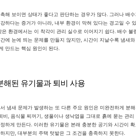
촉해 보이면 상태가 좋다고 판단하는 경우가 많다. 그러나 배수
강하다는 증거가 아니라, 내부 환경이 막혀 있다는 경고일 수 있
잦은 환경에서는 이 착각이 관리 실수로 이어지기 쉽다. 배수 불
간에 눈에 띄는 문제를 만들지 않지만, 시간이 지날수록 냄새와
 만드는 핵심 원인이 된다.
 분해된 유기물과 퇴비 사용
서 냄새 문제가 발생하는 또 다른 주요 원인은 미완전하게 분
 퇴비, 음식물 찌꺼기, 생풀이나 생낙엽을 그대로 흙에 묻는 관리
정하게 만든다. 이러한 유기물은 본래 충분한 공기와 시간이 확
하지만, 대부분의 주택 텃밭은 그 조건을 충족하지 못한다.