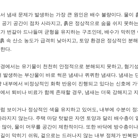
서 냄새 문제가 발생하는 가장 큰 원인은 배수 불량이다. 물이 
 공기 공간이 점차 사라지고, 흙은 정상적으로 숨을 쉬지 못하는
가 번갈아 드나들며 균형을 유지하는 구조인데, 배수가 막히면 
과 흙 속 산소 농도가 급격히 낮아지고, 토양 환경은 정상적인 분
한다.
환경에서는 유기물이 천천히 안정적으로 분해되지 못하고, 혐기
서 발생하는 부산물이 바로 썩은 냄새나 퀴퀴한 냄새다. 냄새는 
양 내부에서 비정상적인 화학 반응이 진행되고 있다는 신호에 가
에서 퇴비나 비료가 함께 존재할 경우, 냄새는 더욱 강해지고 
럼 보이거나 정상적인 색을 유지하고 있어도, 내부에 수분이 정
사라지지 않는다. 주택 마당 텃밭은 자연 토양과 달리 배수층이
 많아, 물이 머무를 공간이 제한적이다. 또한 바닥에 방수층이
길이 막히기 쉬워, 겉으로는 드러나지 않는 내부 정체가 반복된