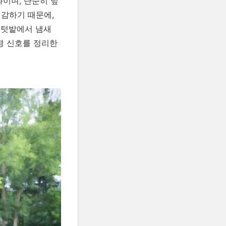
과이며, 단순히 덮
민감하기 때문에,
당 텃밭에서 냄새
경 신호를 정리한