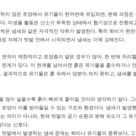
하지 않은 토양에서 유기물이 한꺼번에 유입되면, 분해 과정은
다. 미생물 활동은 산소가 부족한 상태에서 혐기성으로 전환되고
썩은 냄새와 같은 자극적인 악취가 발생한다. 특히 퇴비가 완전
과정 자체가 텃밭 안에서 시작되면서 냄새는 더욱 강해진다.
 면적이 제한적이고 토양층이 얕은 경우가 많아, 한 번에 처리할
 한계가 있다. 이 한계를 넘어서면 흙은 유기물을 흡수하거나 
. 결과적으로 유기물은 흙 속에서 양분이 되지 못하고, 냄새를
 많이 넣을수록 흙이 빠르게 좋아질 것이라 생각하기 쉽다. 그
 토양이 이를 받아들일 수 있는 구조와 환경이다. 냄새가 발생
는 의미가 아니라, 현재 텃밭의 공기 순환과 분해 속도가 그 유
않다는 신호다.
 텃밭에서 발생하는 냄새 문제는 퇴비나 유기물의 종류보다, 