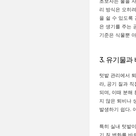
초보자는 물을 자
리 방식은 오히려
을 쉴 수 있도록
은 생기를 주는 
기준은 식물뿐 아
3. 유기물과
텃밭 관리에서 퇴
라, 공기 질과 
되며, 이때 분해
지 않은 퇴비나 
발생하기 쉽다. 
특히 실내 텃밭
기 질 변화를 바