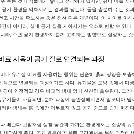
주 주는 것이 식물에게 좋다고 생각하기 쉽지만, 흙이 마를 시간
 공기 환경을 악화시키는 결과를 낳는다. 물을 충분히 주는 것과
 건조 시간을 확보하는 것은 전혀 다른 개념이다. 이 차이를 이
공간이 아니라, 실내 공기 질을 저하시키는 요소로 변할 수 있다.
니라, 주변 공기 환경까지 함께 고려하는 방향으로 설정하는 것
 비료 사용이 공기 질로 연결되는 과정
비나 유기질 비료를 사용하는 행위는 단순히 흙의 영양을 보충
직접적으로 연결되는 과정이기도 하다. 유기물은 토양 속에서 미
 환경이 안정적일 경우 비교적 냄새 없이 천천히 흡수된다. 그러
생유기물이 사용되면, 분해 과정이 불안정해지면서 암모니아 냄
이러한 냄새는 흙 속에만 머무르지 않고 공기 중으로 쉽게 퍼진다
이나 베란다 텃밭처럼 생활 공간과 가까운 환경에서는 소량의 
로 체감하게 된다. 공기 흐름이 제한된 공간에서는 분해 과정에