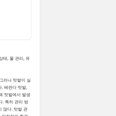
태, 물 관리, 유
그러나 텃밭이 실
. 베란다 텃밭,
이때 텃밭에서 발생
. 특히 관리 방
 않다. 텃밭 관