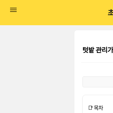
본문 바로가기
텃밭 관리가
📑 목차