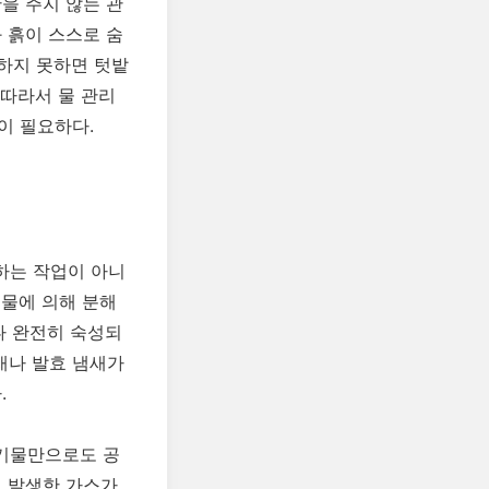
을 주지 않는 관
 흙이 스스로 숨
해하지 못하면 텃밭
 따라서 물 관리
이 필요하다.
하는 작업이 아니
생물에 의해 분해
나 완전히 숙성되
새나 발효 냄새가
.
유기물만으로도 공
서 발생한 가스가