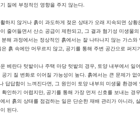
기 질에 부정적인 영향을 주지 않는다.
활하지 않거나 흙이 과도하게 젖은 상태가 오래 지속되면 상황은
이 줄어들면서 산소 공급이 제한되고, 그 결과 혐기성 미생물의
 분해 과정에서는 정상적인 흙에서는 잘 나타나지 않는 가스와
질은 흙 속에만 머무르지 않고, 공기를 통해 주변 공간으로 퍼지기
운 베란다 텃밭이나 주택 마당 텃밭의 경우, 토양 내부에서 일
 공기 질 변화로 이어질 가능성이 높다. 흙에서는 큰 문제가 없
 답답함이 느껴진다면, 그 원인이 토양 내부의 미생물 환경에 있
 확인하기 어렵지만, 공기를 통해 가장 먼저 신호를 보내는 경우
에서 흙의 상태를 점검하는 일은 단순한 재배 관리가 아니라, 
이 된다.