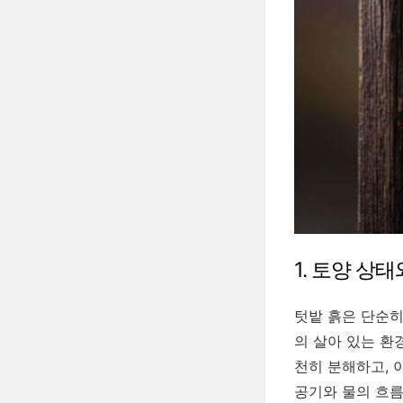
1. 토양 상
텃밭 흙은 단순히
의 살아 있는 환
천히 분해하고, 
공기와 물의 흐름