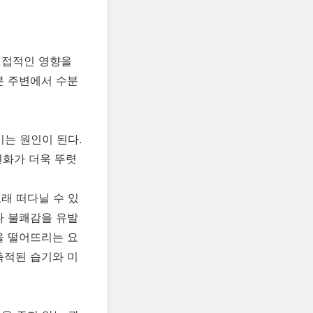
직접적인 영향을
분 주변에서 수분
키는 원인이 된다.
변화가 더욱 뚜렷
래 떠다닐 수 있
나 불쾌감을 유발
을 떨어뜨리는 요
축적된 습기와 미