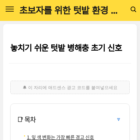
본문 바로가기
초보자를 위한 텃밭 환경 관리 전문 가이드
놓치기 쉬운 텃밭 병해충 초기 신호
📑 목차
🔽
1. 잎 색 변화는 가장 빠른 경고 신호