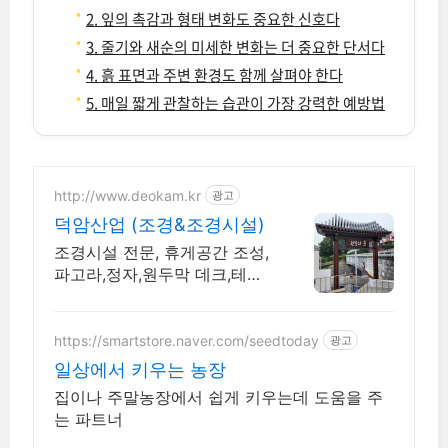
2. 잎의 촉감과 형태 변화도 중요한 신호다
3. 줄기와 새순의 미세한 변화는 더 중요한 단서다
4. 흙 표면과 주변 환경도 함께 살펴야 한다
5. 매일 짧게 관찰하는 습관이 가장 강력한 예방법
http://www.deokam.kr
광고
덕암산업 (조경&조경시설)
조경시설 전문, 휴게공간 조성,
파고라,정자,원두막 데크,테이
블,벤치 직접생산시공
https://smartstore.naver.com/seedtoday
광고
일상에서 키우는 농장
집이나 주말농장에서 쉽게 키우는데 도움을 주
는 파트너