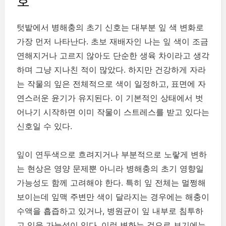
호
텃밭에서 병해충의 초기 신호는 대부분 잎 색 변화로
가장 먼저 나타난다. 초보 재배자인 나는 잎 색이 조금
연해지거나 고르지 않아도 단순한 생육 차이라고 생각
하며 그냥 지나친 적이 많았다. 하지만 건강하게 자라
는 작물의 잎은 전체적으로 색이 일정하고, 표면에 자
연스러운 윤기가 유지된다. 이 기본적인 상태에서 벗
어나기 시작하면 이미 작물이 스트레스를 받고 있다는
신호일 수 있다.
잎이 연두색으로 흐려지거나 부분적으로 노랗게 변하
는 현상은 영양 문제뿐 아니라 병해충의 초기 영향일
가능성도 함께 고려해야 한다. 특히 잎 전체는 멀쩡해
보이는데 잎맥 주변만 색이 달라지는 경우에는 해충이
수액을 흡즙하고 있거나, 병원균이 잎 내부로 침투하
고 있을 가능성이 있다. 이런 변화는 겉으로 보기에는