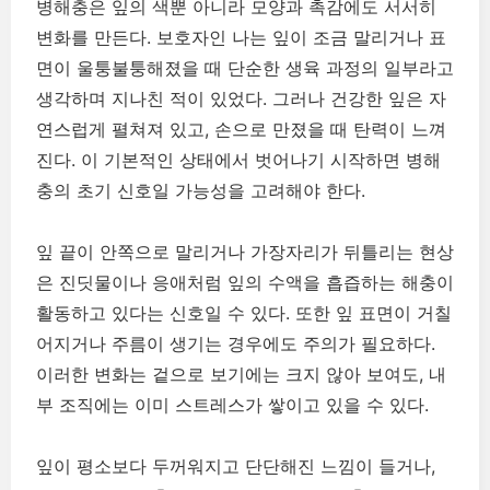
병해충은 잎의 색뿐 아니라 모양과 촉감에도 서서히
변화를 만든다. 보호자인 나는 잎이 조금 말리거나 표
면이 울퉁불퉁해졌을 때 단순한 생육 과정의 일부라고
생각하며 지나친 적이 있었다. 그러나 건강한 잎은 자
연스럽게 펼쳐져 있고, 손으로 만졌을 때 탄력이 느껴
진다. 이 기본적인 상태에서 벗어나기 시작하면 병해
충의 초기 신호일 가능성을 고려해야 한다.
잎 끝이 안쪽으로 말리거나 가장자리가 뒤틀리는 현상
은 진딧물이나 응애처럼 잎의 수액을 흡즙하는 해충이
활동하고 있다는 신호일 수 있다. 또한 잎 표면이 거칠
어지거나 주름이 생기는 경우에도 주의가 필요하다.
이러한 변화는 겉으로 보기에는 크지 않아 보여도, 내
부 조직에는 이미 스트레스가 쌓이고 있을 수 있다.
잎이 평소보다 두꺼워지고 단단해진 느낌이 들거나,