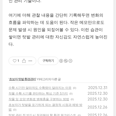
인 관리 기술이다.
여기에 더해 관찰 내용을 간단히 기록해두면 변화의
흐름을 파악하는 데 도움이 된다. 작은 메모만으로도
문제 발생 시 원인을 되짚어볼 수 있다. 이런 습관이
쌓이면 텃밭 관리에 대한 자신감도 자연스럽게 높아진
다.
1
구독하기
'
초보자 텃밭 환경관리
' 카테고리의 다른 글
2025.12.31
수확 시기만 달라져도 수확량이 달라지는 이유
(0)
2025.12.30
작물 수확 시기를 판단하는 핵심 기준 5가지
(0)
2025.12.30
작물 잎 모양 변화로 병해충을 구분하는 방법
(0)
초보자가 텃밭을 포기하게 되는 결정적 시점과 예방 방
2025.12.26
법
(0)
2025.12.26
텃밭 관리 전 반드시 점검해야 할 환경 체크리스트
(0)