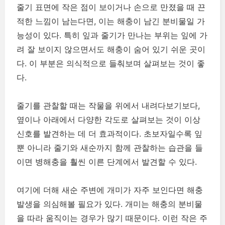
줄기 표면에 작은 점이 보이거나 손으로 만졌을 때 끈
적한 느낌이 남는다면, 이는 해충이 남긴 분비물일 가
능성이 있다. 특히 잎과 줄기가 만나는 부위는 잎에 가
려 잘 보이지 않으면서도 해충이 숨어 있기 쉬운 곳이
다. 이 부분은 의식적으로 들춰보며 살펴보는 것이 좋
다.
줄기를 관찰할 때는 작물을 위에서 내려다보기보다,
옆이나 아래에서 다양한 각도로 살펴보는 것이 이상
신호를 발견하는 데 더 효과적이다. 초보자일수록 잎
뿐 아니라 줄기와 새순까지 함께 관찰하는 습관을 들
이면 병해충을 훨씬 이른 단계에서 발견할 수 있다.
여기에 더해 새순 주변에 개미가 자주 보인다면 해충
발생을 의심해볼 필요가 있다. 개미는 해충의 분비물
을 따라 움직이는 경우가 많기 때문이다. 이런 작은 주