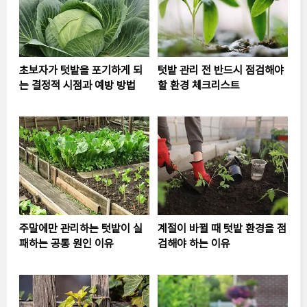
초보자가 텃밭을 포기하게 되
텃밭 관리 전 반드시 점검해야
는 결정적 시점과 예방 방법
할 환경 체크리스트
주말에만 관리하는 텃밭이 실
계절이 바뀔 때 텃밭 환경을 점
패하는 공통 원인 이유
검해야 하는 이유