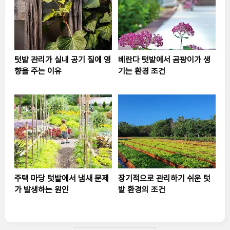
텃밭 관리가 실내 공기 질에 영
베란다 텃밭에서 곰팡이가 생
향을 주는 이유
기는 환경 조건
주택 마당 텃밭에서 냄새 문제
장기적으로 관리하기 쉬운 텃
가 발생하는 원인
밭 환경의 조건