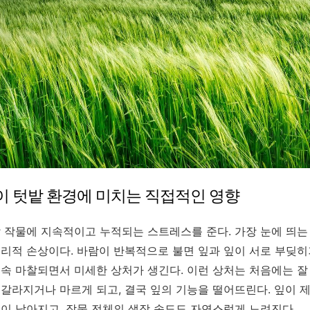
람이 텃밭 환경에 미치는 직접적인 영향
 작물에 지속적이고 누적되는 스트레스를 준다. 가장 눈에 띄는
리적 손상이다. 바람이 반복적으로 불면 잎과 잎이 서로 부딪히거
속 마찰되면서 미세한 상처가 생긴다. 이런 상처는 처음에는 잘
갈라지거나 마르게 되고, 결국 잎의 기능을 떨어뜨린다. 잎이 제
이 낮아지고, 작물 전체의 생장 속도도 자연스럽게 느려진다.