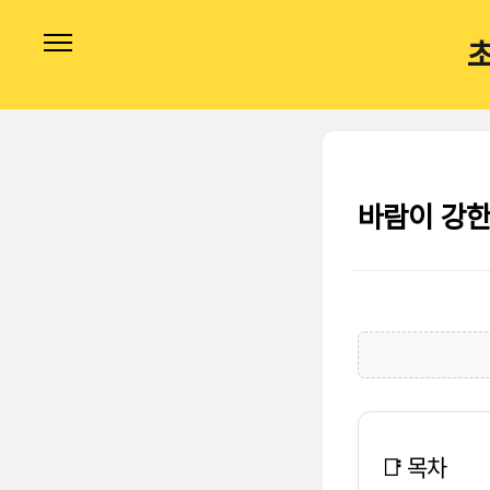
본문 바로가기
바람이 강한
📑 목차