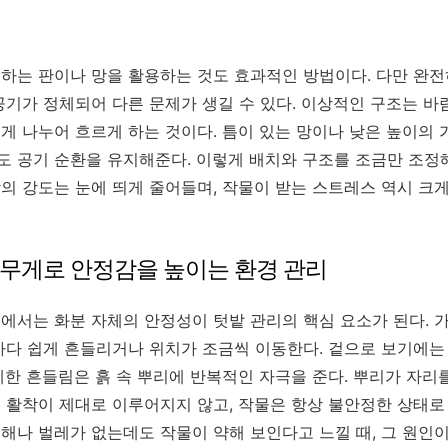
하는 판이나 망을 활용하는 것도 효과적인 방법이다. 다만 완전
공기가 정체되어 다른 문제가 생길 수 있다. 이상적인 구조는 바
게 나누어 흐르게 하는 것이다. 틈이 있는 망이나 낮은 높이의
 공기 순환을 유지해준다. 이렇게 배치와 구조를 조금만 조정
의 강도는 눈에 띄게 줄어들며, 작물이 받는 스트레스 역시 크게
흙 무게로 안정감을 높이는 환경 관리
에서는 화분 자체의 안정성이 텃밭 관리의 핵심 요소가 된다. 
마다 쉽게 흔들리거나 위치가 조금씩 이동한다. 겉으로 보기에는
세한 흔들림은 흙 속 뿌리에 반복적인 자극을 준다. 뿌리가 자리
 활착이 제대로 이루어지지 않고, 작물은 항상 불안정한 상태로 
해나 벌레가 없는데도 작물이 약해 보인다고 느낄 때, 그 원인이