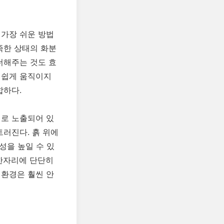
 가장 쉬운 방법
족한 상태의 화분
더해주는 것도 효
 쉽게 움직이지
합하다.
대로 노출되어 있
트러진다. 흙 위에
성을 높일 수 있
 한자리에 단단히
 환경은 훨씬 안