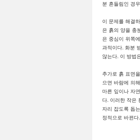
분 흔들림인 경우
이 문제를 해결하
은 흙의 양을 충
은 중심이 위쪽에
과적이다. 화분 
않는다. 이 방법
추가로 흙 표면을
으면 바람에 의해
마른 잎이나 자연
다. 이러한 작은
자리 잡도록 돕는
정적으로 바뀐다.