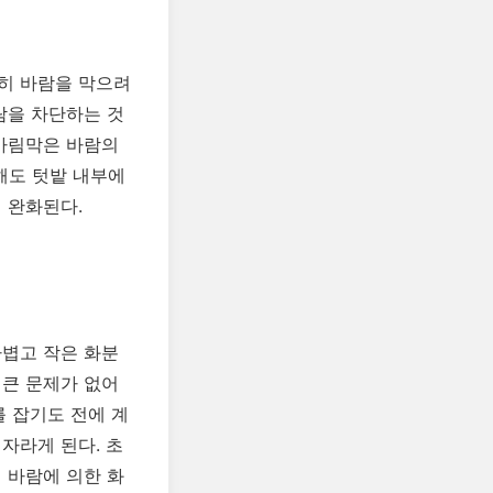
히 바람을 막으려
람을 차단하는 것
 가림막은 바람의
해도 텃밭 내부에
 완화된다.
가볍고 작은 화분
 큰 문제가 없어
를 잡기도 전에 계
자라게 된다. 초
 바람에 의한 화