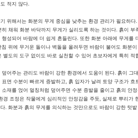
도 적지 않다.
기 위해서는 화분의 무게 중심을 낮추는 환경 관리가 필요하다.
분히 채워 화분 바닥까지 무게가 실리도록 하는 것이다. 흙이 부
 형성되어 바람에 더 쉽게 흔들린다. 또한 화분 아래에 무게를 
받침 위에 무거운 돌이나 벽돌을 올려두면 바람이 불어도 화분이
은 별도의 도구 없이도 바로 실천할 수 있어 초보자에게 특히 적
 덮어주는 관리도 바람이 강한 환경에서 도움이 된다. 흙이 그
 표면 수분이 빠르게 증발하고, 흙 입자가 날려 토양 구조가 흐
 소재를 얹어 멀칭처럼 덮어주면 수분 증발을 줄이고 흙의 안정
 환경 조정은 작물에게 심리적인 안정감을 주듯, 실제로 뿌리가
다. 화분과 흙의 무게를 의식하는 것만으로도 바람이 강한 텃밭