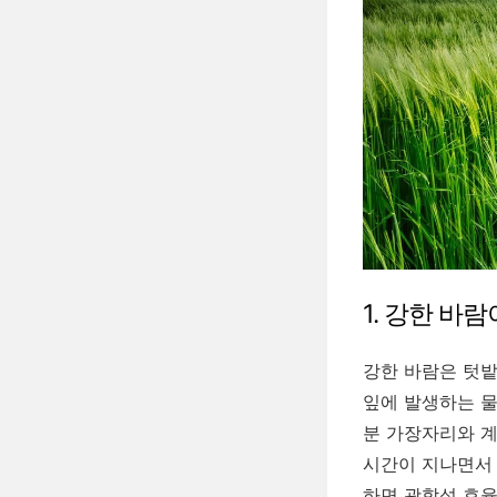
1. 강한 바
강한 바람은 텃밭
잎에 발생하는 물
분 가장자리와 계
시간이 지나면서 
하면 광합성 효율