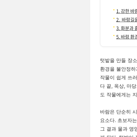
1. 강한 
2. 바람길
3. 화분과
5. 바람 
텃밭을 만들 장소
환경을 불안정하게
작물이 쉽게 쓰러
다 끝, 옥상, 
도 작물에게는 지
바람은 단순히 시
요소다. 초보자는
그 결과 물과 영