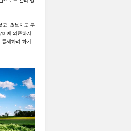
것만으로도 관리 방
고, 초보자도 무
 장비에 의존하지
을 통제하려 하기