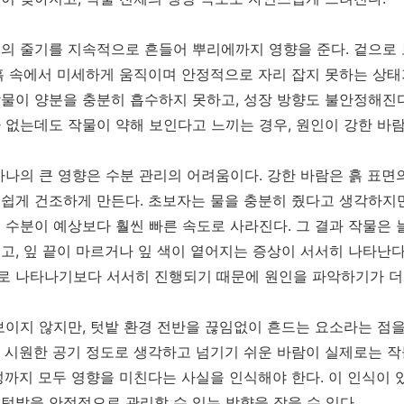
의 줄기를 지속적으로 흔들어 뿌리에까지 영향을 준다. 겉으로
흙 속에서 미세하게 움직이며 안정적으로 자리 잡지 못하는 상태
물이 양분을 충분히 흡수하지 못하고, 성장 방향도 불안정해진다
 없는데도 작물이 약해 보인다고 느끼는 경우, 원인이 강한 바
하나의 큰 영향은 수분 관리의 어려움이다. 강한 바람은 흙 표면
쉽게 건조하게 만든다. 초보자는 물을 충분히 줬다고 생각하지만
 수분이 예상보다 훨씬 빠른 속도로 사라진다. 그 결과 작물은 
고, 잎 끝이 마르거나 잎 색이 옅어지는 증상이 서서히 나타난다
로 나타나기보다 서서히 진행되기 때문에 원인을 파악하기가 더
보이지 않지만, 텃밭 환경 전반을 끊임없이 흔드는 요소라는 점
 시원한 공기 정도로 생각하고 넘기기 쉬운 바람이 실제로는 작
성까지 모두 영향을 미친다는 사실을 인식해야 한다. 이 인식이
텃밭을 안정적으로 관리할 수 있는 방향을 잡을 수 있다.