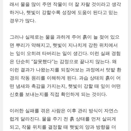
래서 물을 많이 주면 작물이 더 잘 자랄 것이라고 생각
하거나, 햇빛이 강할수록 성장에 도움이 된다고 믿는
경우가 많다.
그러나 실제로는 물을 과하게 주어 흙이 늘 젖어 있으
면 뿌리가 약해지고, 햇빛이 지나치게 강한 위치에서
는 잎이 오히려 타버리는 일이 생긴다. 이런 실패 경험
은 단순히 “잘못했다”는 감정으로 끝나지 않는다. 왜
이런 결과가 나왔는지를 되짚어보는 과정에서 텃밭 환
경의 작동 원리를 이해하게 된다. 과습 상태의 흙이 어
떤 냄새와 촉감을 가지는지, 햇빛이 강할 때 잎이 어떤
신호를 보내는지를 직접 확인하게 되는 것이다.
이러한 실패를 겪은 사람은 이후 관리 방식이 자연스
럽게 달라진다. 물을 주기 전 흙 상태를 먼저 살피게
되고, 작물 위치를 결정할 때 햇빛의 양과 방향을 더