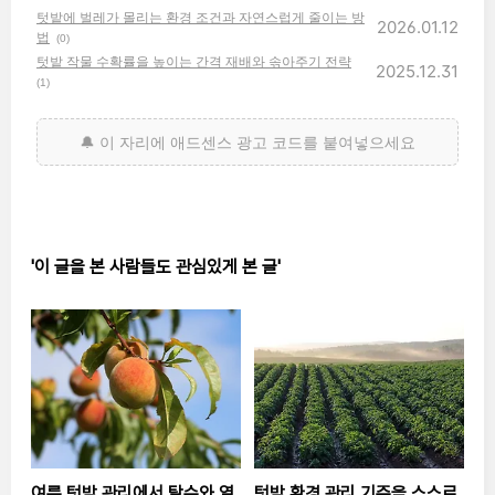
텃밭에 벌레가 몰리는 환경 조건과 자연스럽게 줄이는 방
2026.01.12
법
(0)
텃밭 작물 수확률을 높이는 간격 재배와 솎아주기 전략
2025.12.31
(1)
'이 글을 본 사람들도 관심있게 본 글'
여름 텃밭 관리에서 탈수와 열
텃밭 환경 관리 기준을 스스로