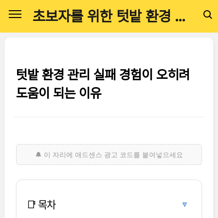
본문 바로가기
초보자를 위한 텃밭 환경 관리 
텃밭 환경 관리 실패 경험이 오히려
도움이 되는 이유
📑 목차
🔽