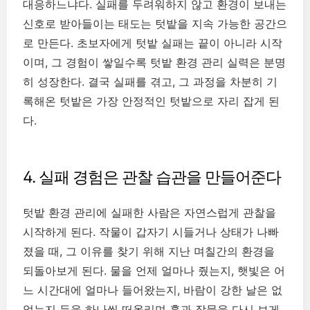
대응하느냐다. 실패를 두려워하지 않고 환경이 보내는
신호로 받아들이는 태도는 텃밭을 지속 가능한 공간으
로 만든다. 초보자에게 텃밭 실패는 끝이 아니라 시작
이며, 그 경험이 쌓일수록 텃밭 환경 관리 실력은 분명
히 성장한다. 결국 실패를 겪고, 그 과정을 차분히 기
록해온 텃밭은 가장 안정적인 텃밭으로 자리 잡게 된
다.
4. 실패 경험은 관찰 습관을 만들어준다
텃밭 환경 관리에 실패한 사람은 자연스럽게 관찰을
시작하게 된다. 작물이 갑자기 시들거나 상태가 나빠
졌을 때, 그 이유를 찾기 위해 지난 며칠간의 환경을
되돌아보게 된다. 물을 언제 얼마나 줬는지, 햇빛은 어
느 시간대에 얼마나 들어왔는지, 바람이 강한 날은 없
었는지 등을 하나씩 떠올리며 흙과 작물을 다시 보게