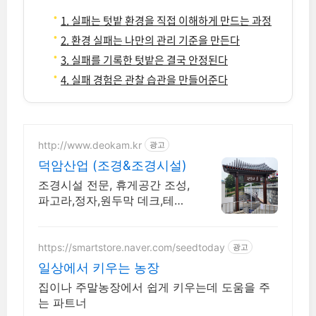
1. 실패는 텃밭 환경을 직접 이해하게 만드는 과정
2. 환경 실패는 나만의 관리 기준을 만든다
3. 실패를 기록한 텃밭은 결국 안정된다
4. 실패 경험은 관찰 습관을 만들어준다
http://www.deokam.kr
광고
덕암산업 (조경&조경시설)
조경시설 전문, 휴게공간 조성,
파고라,정자,원두막 데크,테이
블,벤치 직접생산시공
https://smartstore.naver.com/seedtoday
광고
일상에서 키우는 농장
집이나 주말농장에서 쉽게 키우는데 도움을 주
는 파트너