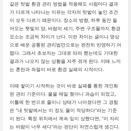
같은 텃밭 환경 관리 방법을 적용해도 사람마다 결과
가 다르게 나타나는 이유는 각자의 텃밭이 놓인 조건
이 모두 다르기 때문이다. 장소의 방향, 하루 동안 들
어오는 햇빛의 양, 바람의 세기, 주변 구조물까지 환경
요소는 조금씩 차이가 난다. 이런 차이는 글이나 영상
으로 배운 공통된 관리법만으로는 완전히 반영하기 어
렵다. 그래서 초보자는 그대로 따라 했는데도 기대한
결과가 나오지 않는 상황을 자주 겪게 된다. 이때 느끼
는 혼란과 좌절이 바로 환경 실패의 시작이다.
이때 쌓이기 시작하는 것이 바로 실패를 통한 개인화
된 관리 기준이다. 물을 매일 줬더니 과습이 되었고,
이틀에 한 번으로 줄이니 상태가 나아졌다면 그 경험
은 “내 텃밭에서는 이 정도 물이 적당하다”라는 기준
이 된다. 특정 위치에서 계속 잎이 상했다면, “이 자리
는 바람이 너무 세다”라는 판단이 자연스럽게 생긴다.