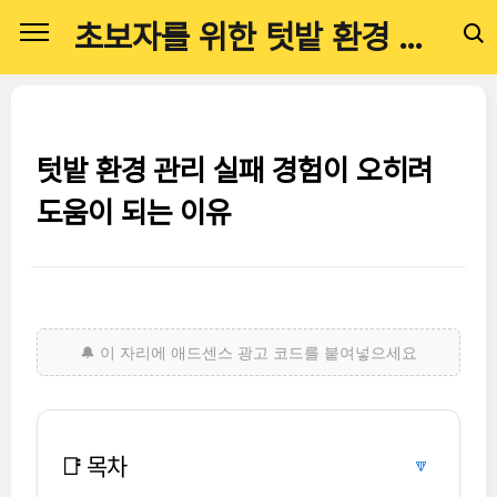
본문 바로가기
초보자를 위한 텃밭 환경 관리 
텃밭 환경 관리 실패 경험이 오히려
도움이 되는 이유
📑 목차
🔽