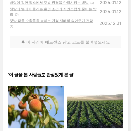
2026.01.12
바람이 강한 장소에서 텃밭 환경을 안정시키는 방법
(1)
텃밭에 벌레가 몰리는 환경 조건과 자연스럽게 줄이는 방
2026.01.12
법
(0)
텃밭 작물 수확률을 높이는 간격 재배와 솎아주기 전략
2025.12.31
(1)
'이 글을 본 사람들도 관심있게 본 글'