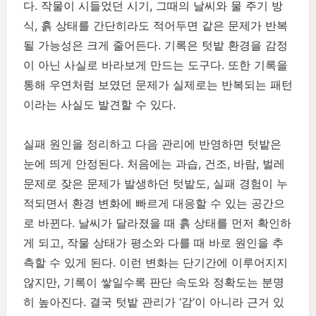
다. 작물이 시들었던 시기, 그때의 날씨와 물 주기 방
식, 흙 상태를 간단히라도 적어두면 같은 문제가 반복
될 가능성은 크게 줄어든다. 기록은 텃밭 환경을 감정
이 아닌 사실로 바라보게 만드는 도구다. 또한 기록을
통해 우연처럼 보였던 문제가 실제로는 반복되는 패턴
이라는 사실도 발견할 수 있다.
실패 원인을 정리하고 다음 관리에 반영하면 텃밭은
눈에 띄게 안정된다. 처음에는 과습, 건조, 바람, 벌레
문제로 잦은 문제가 발생하던 텃밭도, 실패 경험이 누
적되면서 환경 변화에 빠르게 대응할 수 있는 공간으
로 바뀐다. 날씨가 달라졌을 때 흙 상태를 먼저 확인하
게 되고, 작물 상태가 평소와 다를 때 바로 원인을 추
측할 수 있게 된다. 이런 변화는 단기간에 이루어지지
않지만, 기록이 쌓일수록 판단 속도와 정확도는 분명
히 높아진다. 결국 텃밭 관리가 ‘감’이 아니라 근거 있