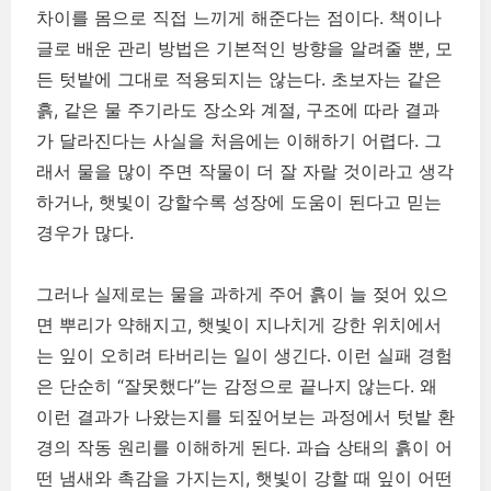
차이를 몸으로 직접 느끼게 해준다는 점이다. 책이나
글로 배운 관리 방법은 기본적인 방향을 알려줄 뿐, 모
든 텃밭에 그대로 적용되지는 않는다. 초보자는 같은
흙, 같은 물 주기라도 장소와 계절, 구조에 따라 결과
가 달라진다는 사실을 처음에는 이해하기 어렵다. 그
래서 물을 많이 주면 작물이 더 잘 자랄 것이라고 생각
하거나, 햇빛이 강할수록 성장에 도움이 된다고 믿는
경우가 많다.
그러나 실제로는 물을 과하게 주어 흙이 늘 젖어 있으
면 뿌리가 약해지고, 햇빛이 지나치게 강한 위치에서
는 잎이 오히려 타버리는 일이 생긴다. 이런 실패 경험
은 단순히 “잘못했다”는 감정으로 끝나지 않는다. 왜
이런 결과가 나왔는지를 되짚어보는 과정에서 텃밭 환
경의 작동 원리를 이해하게 된다. 과습 상태의 흙이 어
떤 냄새와 촉감을 가지는지, 햇빛이 강할 때 잎이 어떤