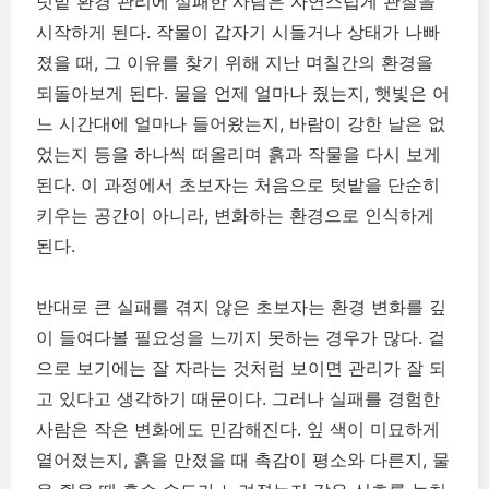
텃밭 환경 관리에 실패한 사람은 자연스럽게 관찰을
시작하게 된다. 작물이 갑자기 시들거나 상태가 나빠
졌을 때, 그 이유를 찾기 위해 지난 며칠간의 환경을
되돌아보게 된다. 물을 언제 얼마나 줬는지, 햇빛은 어
느 시간대에 얼마나 들어왔는지, 바람이 강한 날은 없
었는지 등을 하나씩 떠올리며 흙과 작물을 다시 보게
된다. 이 과정에서 초보자는 처음으로 텃밭을 단순히
키우는 공간이 아니라, 변화하는 환경으로 인식하게
된다.
반대로 큰 실패를 겪지 않은 초보자는 환경 변화를 깊
이 들여다볼 필요성을 느끼지 못하는 경우가 많다. 겉
으로 보기에는 잘 자라는 것처럼 보이면 관리가 잘 되
고 있다고 생각하기 때문이다. 그러나 실패를 경험한
사람은 작은 변화에도 민감해진다. 잎 색이 미묘하게
옅어졌는지, 흙을 만졌을 때 촉감이 평소와 다른지, 물