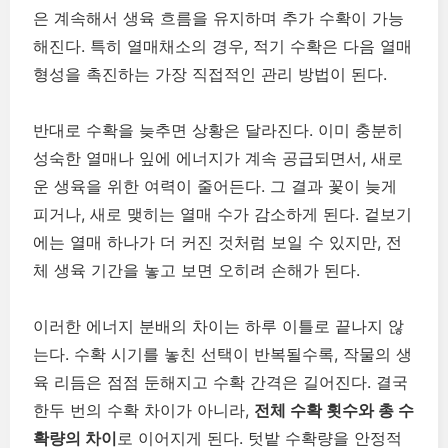
은 계속해서 생육 흐름을 유지하며 추가 수확이 가능
해진다. 특히 열매채소의 경우, 적기 수확은 다음 열매
형성을 촉진하는 가장 직접적인 관리 방법이 된다.
반대로 수확을 늦추면 상황은 달라진다. 이미 충분히
성숙한 열매나 잎에 에너지가 계속 공급되면서, 새로
운 생육을 위한 여력이 줄어든다. 그 결과 꽃이 늦게
피거나, 새로 맺히는 열매 수가 감소하게 된다. 겉보기
에는 열매 하나가 더 커진 것처럼 보일 수 있지만, 전
체 생육 기간을 놓고 보면 오히려 손해가 된다.
이러한 에너지 분배의 차이는 하루 이틀로 끝나지 않
는다. 수확 시기를 놓친 선택이 반복될수록, 작물의 생
육 리듬은 점점 둔해지고 수확 간격은 길어진다. 결국
한두 번의 수확 차이가 아니라,
전체 수확 횟수와 총 수
확량의 차이
로 이어지게 된다. 텃밭 수확량을 안정적