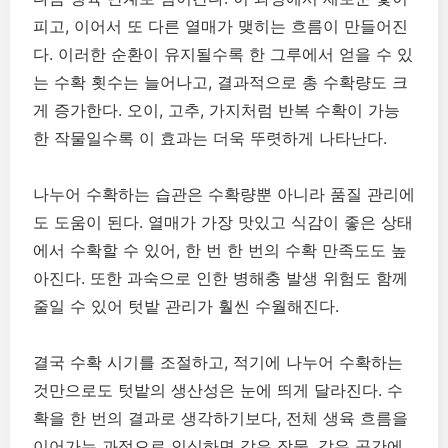
피고, 이어서 또 다른 열매가 맺히는 흐름이 만들어진
다. 이러한 순환이 유지될수록 한 그루에서 얻을 수 있
는 수확 횟수는 늘어나고, 결과적으로 총 수확량도 크
게 증가한다. 오이, 고추, 가지처럼 반복 수확이 가능
한 작물일수록 이 효과는 더욱 뚜렷하게 나타난다.
나누어 수확하는 습관은 수확량뿐 아니라 품질 관리에
도 도움이 된다. 열매가 가장 맛있고 식감이 좋은 상태
에서 수확할 수 있어, 한 번 한 번의 수확 만족도도 높
아진다. 또한 과숙으로 인한 병해충 발생 위험도 함께
줄일 수 있어 텃밭 관리가 훨씬 수월해진다.
결국 수확 시기를 조절하고, 적기에 나누어 수확하는
것만으로도 텃밭의 생산성은 눈에 띄게 달라진다. 수
확을 한 번의 결과로 생각하기보다, 전체 생육 흐름을
이어가는 과정으로 인식하면 같은 작물, 같은 공간에