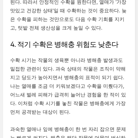
된다. 따라서 안정적인 수확을 원한다면, 열매가 ‘가장
맛있고 건강한 상태’일 때 수확하는 것이 중요하다. 늦
은 수확을 피하는 것만으로도 다음 수확 기회를 지키
고, 텃밭 전체 생산성을 크게 높일 수 있다.
4. 적기 수확은 병해충 위험도 낮춘다
수확 시기는 작물의 생육뿐 아니라 병해충 발생과도
밀접한 관련이 있다. 과숙 상태의 작물은 조직이 약해
지고 당도가 높아지면서 병해충의 표적이 되기 쉽다.
나는 열매를 조금 더 키워보겠다고 수확을 미뤘다가,
어느새 벌레 피해가 급격히 늘어난 경험을 한 적이 있
다. 이처럼 수확 시기를 놓친 작물은 병해충에게 가장
먼저 공격받는 대상이 된다.
과숙한 열매나 잎에 병해충이 한 번 자리 잡으면 문제
는 빠르게 커진다. 해충은 해당 작물에 머물며 번식하