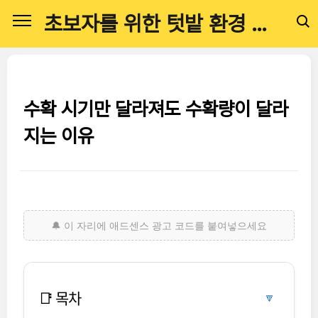
본문 바로가기
초보자를 위한 텃밭 환경 관리 전문 가이드
수확 시기만 달라져도 수확량이 달라
지는 이유
📑 목차
🔽