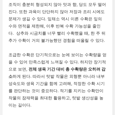
조직이 충분히 형성되지 않아 맛과 향, 당도 모두 떨어
진다. 또한 과육이 단단하지 않아 저장과 조리 시에도
문제가 생길 수 있다. 잎채소 역시 이른 수확은 잎의
수와 면적을 제한해, 이후 반복 수확 가능성을 줄인
다. 상추와 시금치를 너무 빨리 수확했을 때, 한 주 뒤
추가 수확이 거의 불가능했던 경험을 떠올릴 수 있다.
조급한 수확은 단기적으로는 눈에 보이는 수확량을 얻
을 수 있어 만족스럽게 느껴질 수 있다. 하지만 장기적
으로 보면,
전체 생육 기간 대비 총 수확량은 오히려 감
소
하게 된다. 따라서 텃밭 작물은 외형뿐 아니라 내부
성숙도와 생육 기간을 함께 고려해, 적정한 수확 시기
를 판단하는 것이 중요하다. 적기를 지키는 수확만이
작물의 잠재력을 최대한 활용하고, 텃밭 생산성을 높
이는 길이다.