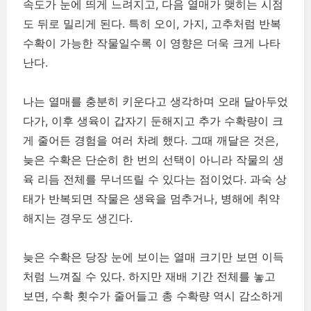
속도가 눈에 띄게 느려지고, 다음 열매가 맺히는 시점
도 뒤로 밀리게 된다. 특히 오이, 가지, 고추처럼 반복
수확이 가능한 작물일수록 이 영향은 더욱 크게 나타
난다.
나는 열매를 충분히 키운다고 생각하며 오래 달아두었
다가, 이후 생육이 갑자기 둔해지고 추가 수확량이 크
게 줄어든 경험을 여러 차례 했다. 그때 깨달은 것은,
늦은 수확은 단순히 한 번의 선택이 아니라 작물의 생
육 리듬 전체를 무너뜨릴 수 있다는 점이었다. 과숙 상
태가 반복되면 작물은 생육을 멈추거나, 병해에 취약
해지는 경우도 생긴다.
늦은 수확은 당장 눈에 보이는 열매 크기만 보면 이득
처럼 느껴질 수 있다. 하지만 재배 기간 전체를 놓고
보면, 수확 횟수가 줄어들고 총 수확량 역시 감소하게