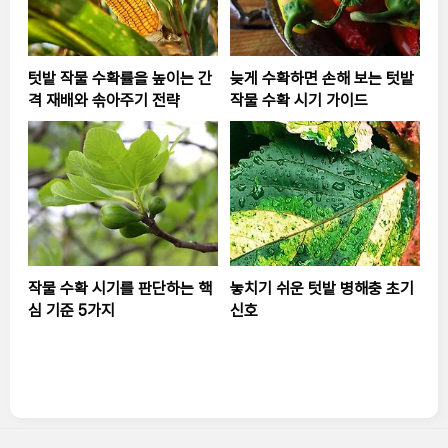
텃밭 작물 수확률을 높이는 간
늦게 수확하면 손해 보는 텃밭
격 재배와 솎아주기 전략
작물 수확 시기 가이드
작물 수확 시기를 판단하는 핵
놓치기 쉬운 텃밭 병해충 초기
심 기준 5가지
신호