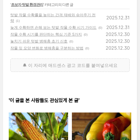
'
초보자 텃밭 환경관리
' 카테고리의 다른 글
텃밭 작물 수확률을 높이는 간격 재배와 솎아주기 전
2025.12.31
략
(1)
2025.12.31
늦게 수확하면 손해 보는 텃밭 작물 수확 시기 가이드
(0)
2025.12.30
작물 수확 시기를 판단하는 핵심 기준 5가지
(0)
2025.12.30
놓치기 쉬운 텃밭 병해충 초기 신호
(0)
2025.12.30
작물 잎 모양 변화로 병해충을 구분하는 방법
(0)
'이 글을 본 사람들도 관심있게 본 글'