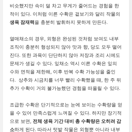
비슷했지만 속이 덜 차고 무게가 줄어드는 경험을 한
적이 있다. 이처럼 이른 수확은 겉보기와 달리 작물의
생육 잠재력
을 충분히 발휘하지 못하게 만든다.
열매채소의 경우, 외형은 완성된 것처럼 보여도 내부
조직이 충분히 형성되지 않아 맛과 향, 당도 모두 떨어
진다. 또한 과육이 단단하지 않아 저장과 조리 시에도
문제가 생길 수 있다. 잎채소 역시 이른 수확은 잎의
수와 면적을 제한해, 이후 반복 수확 가능성을 줄인
다. 상추와 시금치를 너무 빨리 수확했을 때, 한 주 뒤
추가 수확이 거의 불가능했던 경험을 떠올릴 수 있다.
조급한 수확은 단기적으로는 눈에 보이는 수확량을 얻
을 수 있어 만족스럽게 느껴질 수 있다. 하지만 장기적
으로 보면,
전체 생육 기간 대비 총 수확량은 오히려 감
소
하게 된다. 따라서 텃밭 작물은 외형뿐 아니라 내부