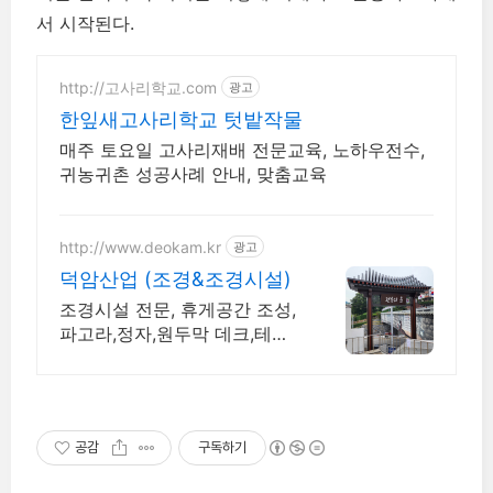
서 시작된다.
http://고사리학교.com
광고
한잎새고사리학교 텃밭작물
매주 토요일 고사리재배 전문교육, 노하우전수,
귀농귀촌 성공사례 안내, 맞춤교육
http://www.deokam.kr
광고
덕암산업 (조경&조경시설)
조경시설 전문, 휴게공간 조성,
파고라,정자,원두막 데크,테이
블,벤치 직접생산시공
공감
구독하기