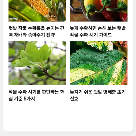
텃밭 작물 수확률을 높이는 간
늦게 수확하면 손해 보는 텃밭
격 재배와 솎아주기 전략
작물 수확 시기 가이드
작물 수확 시기를 판단하는 핵
놓치기 쉬운 텃밭 병해충 초기
심 기준 5가지
신호