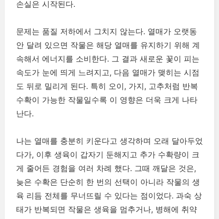
손실은 시작된다.
문제는 품질 저하에서 그치지 않는다. 열매가 오랫동
안 달려 있으면 작물은 해당 열매를 유지하기 위해 계
속해서 에너지를 소비한다. 그 결과 새로운 꽃이 피는
속도가 눈에 띄게 느려지고, 다음 열매가 맺히는 시점
도 뒤로 밀리게 된다. 특히 오이, 가지, 고추처럼 반복
수확이 가능한 작물일수록 이 영향은 더욱 크게 나타
난다.
나는 열매를 충분히 키운다고 생각하며 오래 달아두었
다가, 이후 생육이 갑자기 둔해지고 추가 수확량이 크
게 줄어든 경험을 여러 차례 했다. 그때 깨달은 것은,
늦은 수확은 단순히 한 번의 선택이 아니라 작물의 생
육 리듬 전체를 무너뜨릴 수 있다는 점이었다. 과숙 상
태가 반복되면 작물은 생육을 멈추거나, 병해에 취약