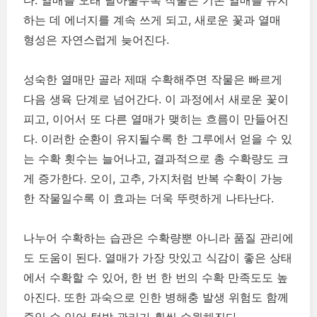
다. 열매를 오래 달아둘수록 작물은 기존 열매를 유지
하는 데 에너지를 계속 쓰게 되고, 새로운 꽃과 열매
형성은 자연스럽게 늦어진다.
성숙한 열매만 골라 제때 수확해주면 작물은 빠르게
다음 생육 단계로 넘어간다. 이 과정에서 새로운 꽃이
피고, 이어서 또 다른 열매가 맺히는 흐름이 만들어진
다. 이러한 순환이 유지될수록 한 그루에서 얻을 수 있
는 수확 횟수는 늘어나고, 결과적으로 총 수확량도 크
게 증가한다. 오이, 고추, 가지처럼 반복 수확이 가능
한 작물일수록 이 효과는 더욱 뚜렷하게 나타난다.
나누어 수확하는 습관은 수확량뿐 아니라 품질 관리에
도 도움이 된다. 열매가 가장 맛있고 식감이 좋은 상태
에서 수확할 수 있어, 한 번 한 번의 수확 만족도도 높
아진다. 또한 과숙으로 인한 병해충 발생 위험도 함께