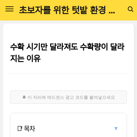
본문 바로가기
초보자를 위한 텃밭 환경 관리 전문 가이드
수확 시기만 달라져도 수확량이 달라
지는 이유
📑 목차
🔽