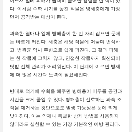
어느새 벌레 피해가 급격히 늘어난 경험을 한 적이 있
다. 이처럼 수확 시기를 놓친 작물은 병해충에게 가장
먼저 공격받는 대상이 된다.
과숙한 열매나 잎에 병해충이 한 번 자리 잡으면 문제
는 빠르게 커진다. 해충은 해당 작물에 머물며 번식하
고, 병원균 역시 주변으로 쉽게 퍼진다. 그 결과 피해
는 한 작물에 그치지 않고, 인접한 작물까지 확산되어
텃밭 전체 관리가 어려워진다. 이 단계에 이르면 방제
에 더 많은 시간과 노력이 필요해진다.
반대로 적기에 수확을 해주면 병해충이 머무를 공간과
시간을 크게 줄일 수 있다. 병해충이 선호하는 과숙 조
직을 제거하는 것만으로도 발생 가능성은 눈에 띄게
낮아진다. 이는 약제나 특별한 방제 방법을 사용하지
않더라도 실천할 수 있는 가장 기본적인 예방 관리다.