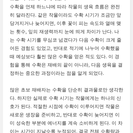
수확을 언제 하느냐에 따라 작물의 생육 흐름은 완전
히 달라진다. 같은 작물이라도 수확 시기가 조금만 앞
당겨지거나 늦어지면, 이후 꽃이 피는 속도와 열매 맺
는 횟수, 잎의 재생력까지 눈에 띄게 차이가 난다. 나
는 수확 시기를 무심코 넘겼다가 다음 수확이 크게 줄
어든 경험도 있었고, 반대로 적기에 나누어 수확했을
때 예상보다 훨씬 많은 수확을 얻은 적도 있다. 이 경
험을 통해 수확은 재배의 끝이 아니라, 다음 생육을 결
정하는 중요한 과정이라는 점을 알게 되었다.
많은 초보 재배자는 수확을 단순히 결과물로만 생각한
다. 하지만 실제로 수확 시기는 작물에게는 하나의 신
호가 된다. 적절한 시점에 수확이 이루어지면 작물은
새로운 생장을 준비하고, 반대로 수확이 늦어지면 이
미 성숙한 부분에 에너지를 계속 소비하게 된다. 이 차
이는 시간이 지날수록 누적되어, 결국 전체 수확량과