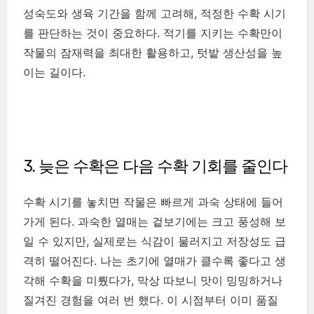
성숙도와 생육 기간을 함께 고려해, 적정한 수확 시기
를 판단하는 것이 중요하다. 적기를 지키는 수확만이
작물의 잠재력을 최대한 활용하고, 텃밭 생산성을 높
이는 길이다.
3. 늦은 수확은 다음 수확 기회를 줄인다
수확 시기를 놓치면 작물은 빠르게 과숙 상태에 들어
가게 된다. 과숙한 열매는 겉보기에는 크고 풍성해 보
일 수 있지만, 실제로는 식감이 물러지고 저장성도 급
격히 떨어진다. 나는 초기에 열매가 클수록 좋다고 생
각해 수확을 미뤘다가, 막상 따보니 맛이 밍밍하거나
질겨진 경험을 여러 번 했다. 이 시점부터 이미 품질