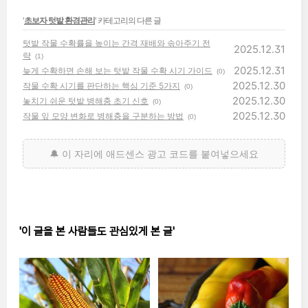
'
초보자 텃밭 환경관리
' 카테고리의 다른 글
텃밭 작물 수확률을 높이는 간격 재배와 솎아주기 전
2025.12.31
략
(1)
2025.12.31
늦게 수확하면 손해 보는 텃밭 작물 수확 시기 가이드
(0)
2025.12.30
작물 수확 시기를 판단하는 핵심 기준 5가지
(0)
2025.12.30
놓치기 쉬운 텃밭 병해충 초기 신호
(0)
2025.12.30
작물 잎 모양 변화로 병해충을 구분하는 방법
(0)
'이 글을 본 사람들도 관심있게 본 글'