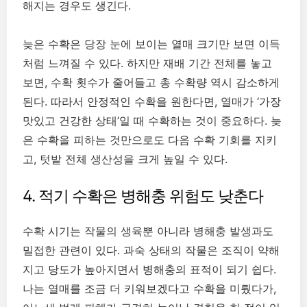
해지는 경우도 생긴다.
늦은 수확은 당장 눈에 보이는 열매 크기만 보면 이득
처럼 느껴질 수 있다. 하지만 재배 기간 전체를 놓고
보면, 수확 횟수가 줄어들고 총 수확량 역시 감소하게
된다. 따라서 안정적인 수확을 원한다면, 열매가 ‘가장
맛있고 건강한 상태’일 때 수확하는 것이 중요하다. 늦
은 수확을 피하는 것만으로도 다음 수확 기회를 지키
고, 텃밭 전체 생산성을 크게 높일 수 있다.
4. 적기 수확은 병해충 위험도 낮춘다
수확 시기는 작물의 생육뿐 아니라 병해충 발생과도
밀접한 관련이 있다. 과숙 상태의 작물은 조직이 약해
지고 당도가 높아지면서 병해충의 표적이 되기 쉽다.
나는 열매를 조금 더 키워보겠다고 수확을 미뤘다가,