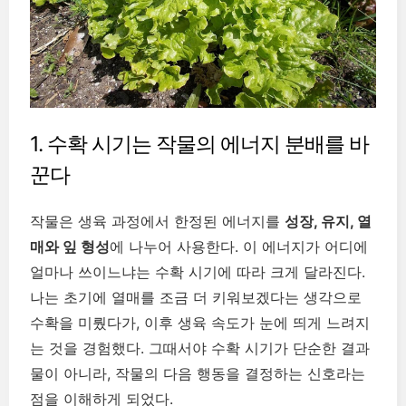
1. 수확 시기는 작물의 에너지 분배를 바
꾼다
작물은 생육 과정에서 한정된 에너지를
성장, 유지, 열
매와 잎 형성
에 나누어 사용한다. 이 에너지가 어디에
얼마나 쓰이느냐는 수확 시기에 따라 크게 달라진다.
나는 초기에 열매를 조금 더 키워보겠다는 생각으로
수확을 미뤘다가, 이후 생육 속도가 눈에 띄게 느려지
는 것을 경험했다. 그때서야 수확 시기가 단순한 결과
물이 아니라, 작물의 다음 행동을 결정하는 신호라는
점을 이해하게 되었다.