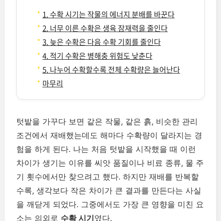
1. 수확 시기는 작물의 에너지 분배를 바꾼다
2. 너무 이른 수확은 생육 잠재력을 줄인다
3. 늦은 수확은 다음 수확 기회를 줄인다
4. 적기 수확은 병해충 위험도 낮춘다
5. 나누어 수확할수록 전체 수확량은 늘어난다
마무리
텃밭을 가꾸다 보면 같은 작물, 같은 흙, 비슷한 관리
조건에서 재배했는데도 해마다 수확량이 달라지는 경
험을 하게 된다. 나는 처음 텃밭을 시작했을 때 이런
차이가 생기는 이유를 씨앗 품질이나 비료 종류, 물 주
기 횟수에서만 찾으려고 했다. 하지만 재배를 반복할
수록, 생각보다 작은 차이가 큰 결과를 만든다는 사실
을 깨닫게 되었다. 그중에서도 가장 큰 영향을 미친 요
소는 의외로
수확 시기
였다.