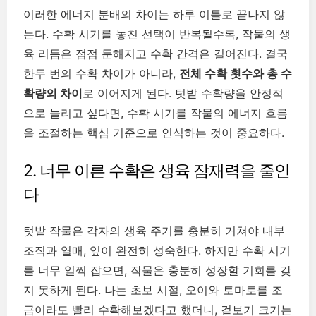
이러한 에너지 분배의 차이는 하루 이틀로 끝나지 않
는다. 수확 시기를 놓친 선택이 반복될수록, 작물의 생
육 리듬은 점점 둔해지고 수확 간격은 길어진다. 결국
한두 번의 수확 차이가 아니라,
전체 수확 횟수와 총 수
확량의 차이
로 이어지게 된다. 텃밭 수확량을 안정적
으로 늘리고 싶다면, 수확 시기를 작물의 에너지 흐름
을 조절하는 핵심 기준으로 인식하는 것이 중요하다.
2. 너무 이른 수확은 생육 잠재력을 줄인
다
텃밭 작물은 각자의 생육 주기를 충분히 거쳐야 내부
조직과 열매, 잎이 완전히 성숙한다. 하지만 수확 시기
를 너무 일찍 잡으면, 작물은 충분히 성장할 기회를 갖
지 못하게 된다. 나는 초보 시절, 오이와 토마토를 조
금이라도 빨리 수확해보겠다고 했더니, 겉보기 크기는