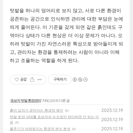
텃밭을 하나의 덩어리로 보지 않고, 서로 다른 환경이
공존하는 공간으로 인식하면 관리에 대한 부담은 눈에
띄게 줄어든다. 이 기준을 갖게 되면 같은 흙인데도 구
역마다 상태가 다른 현상은 더 이상 문제가 아니다. 오
히려 텃밭이 가진 자연스러운 특성으로 받아들이게 되
고, 관리자는 환경을 통제하려는 사람이 아니라 이해
하고 조율하는 역할을 하게 된다.
공감
구독하기
'
초보자 텃밭 환경관리
' 카테고리의 다른 글
2025.12.19
흙이 갑자기 굳어지는 환경적 원인
(0)
텃밭 토양 상태를 초보자의 눈으로만 판단하면 안 되는 이
2025.12.19
유
(0)
2025.12.19
물주기가 어려워지는 환경적 변수 분석
(0)