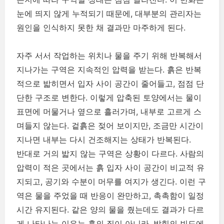
눈에 띄지 않게 누적되기 때문에, 대부분의 관리자는
원인을 인식하지 못한 채 결과만 마주하게 된다.
자주 서서 작업하는 위치나 물을 주기 위해 반복해서
지나가는 구역은 지속적인 압력을 받는다. 흙은 반복
적으로 밟히면서 입자 사이 공간이 줄어들고, 점점 단
단한 구조로 변한다. 이렇게 압축된 토양에서는 물이
표면에 머물거나 옆으로 흘러가며, 내부로 고르게 스
며들지 않는다. 겉흙은 젖어 보이지만, 조금만 시간이
지나면 내부는 다시 건조해지는 상태가 반복된다.
반대로 거의 밟지 않는 구역은 상황이 다르다. 사람의
압력이 적은 곳에서는 흙 입자 사이 공간이 비교적 유
지되고, 공기와 수분이 머무를 여지가 생긴다. 이런 구
역은 물을 주었을 때 반응이 완만하고, 촉촉함이 일정
시간 유지된다. 같은 양의 물을 줬는데도 결과가 다르
게 나타나는 이유는 흙의 질이 아니라, 밟힘의 빈도에