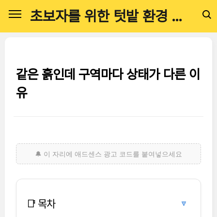
본문 바로가기
초보자를 위한 텃밭 환경 관리 전문 가이드
같은 흙인데 구역마다 상태가 다른 이
유
📑 목차
🔽