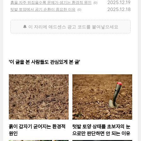
2025.12.19
흙을 자주 뒤집을수록 문제가 생기는 환경적 원인
(0)
2025.12.18
텃밭 토양에서 공기 순환이 중요한 이유
(0)
'이 글을 본 사람들도 관심있게 본 글'
흙이 갑자기 굳어지는 환경적
텃밭 토양 상태를 초보자의 눈
원인
으로만 판단하면 안 되는 이유