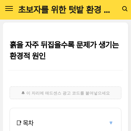
본문 바로가기
초보자를 위한 텃밭 환경 관리 전문 가이드
흙을 자주 뒤집을수록 문제가 생기는
환경적 원인
📑 목차
🔽