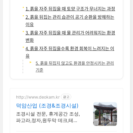
1. 흙을 자주 뒤집을 때 토양 구조가 무너지는 과정
2. 흙을 뒤집는 관리 습관이 공기 순환을 방해하는
이유
3. 흙을 자주 뒤집을 때 물 관리가 어려워지는 환경
변화
4. 흙을 자주 뒤집을수록 환경 회복이 느려지는 이
유
5. 흙을 뒤집지 않고도 환경을 안정시키는 관리
기준
http://www.deokam.kr
광고
덕암산업 (조경&조경시설)
조경시설 전문, 휴게공간 조성,
파고라,정자,원두막 데크,테이
블,벤치 직접생산시공