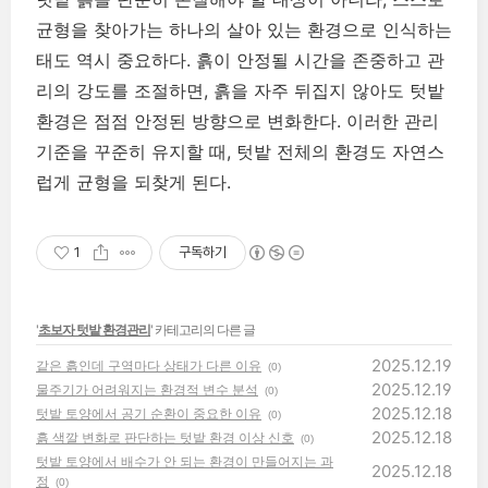
균형을 찾아가는 하나의 살아 있는 환경으로 인식하는
태도 역시 중요하다. 흙이 안정될 시간을 존중하고 관
리의 강도를 조절하면, 흙을 자주 뒤집지 않아도 텃밭
환경은 점점 안정된 방향으로 변화한다. 이러한 관리
기준을 꾸준히 유지할 때, 텃밭 전체의 환경도 자연스
럽게 균형을 되찾게 된다.
1
구독하기
'
초보자 텃밭 환경관리
' 카테고리의 다른 글
2025.12.19
같은 흙인데 구역마다 상태가 다른 이유
(0)
2025.12.19
물주기가 어려워지는 환경적 변수 분석
(0)
2025.12.18
텃밭 토양에서 공기 순환이 중요한 이유
(0)
2025.12.18
흙 색깔 변화로 판단하는 텃밭 환경 이상 신호
(0)
텃밭 토양에서 배수가 안 되는 환경이 만들어지는 과
2025.12.18
정
(0)