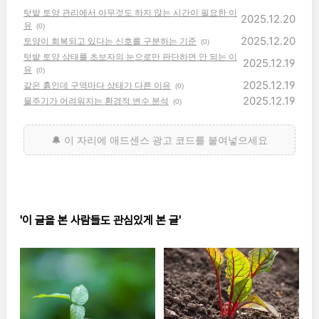
텃밭 토양 관리에서 아무것도 하지 않는 시간이 필요한 이
2025.12.20
유
(0)
2025.12.20
토양이 회복되고 있다는 신호를 구분하는 기준
(0)
텃밭 토양 상태를 초보자의 눈으로만 판단하면 안 되는 이
2025.12.19
유
(0)
2025.12.19
같은 흙인데 구역마다 상태가 다른 이유
(0)
2025.12.19
물주기가 어려워지는 환경적 변수 분석
(0)
'이 글을 본 사람들도 관심있게 본 글'