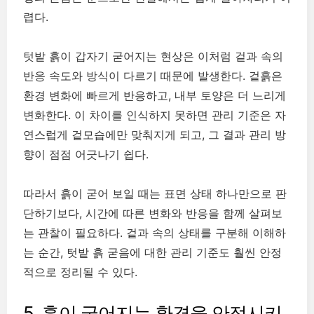
렵다.
텃밭 흙이 갑자기 굳어지는 현상은 이처럼 겉과 속의
반응 속도와 방식이 다르기 때문에 발생한다. 겉흙은
환경 변화에 빠르게 반응하고, 내부 토양은 더 느리게
변화한다. 이 차이를 인식하지 못하면 관리 기준은 자
연스럽게 겉모습에만 맞춰지게 되고, 그 결과 관리 방
향이 점점 어긋나기 쉽다.
따라서 흙이 굳어 보일 때는 표면 상태 하나만으로 판
단하기보다, 시간에 따른 변화와 반응을 함께 살펴보
는 관찰이 필요하다. 겉과 속의 상태를 구분해 이해하
는 순간, 텃밭 흙 굳음에 대한 관리 기준도 훨씬 안정
적으로 정리될 수 있다.
5. 흙이 굳어지는 환경을 안정시키