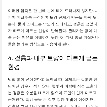
이러한 압축은 한 번에 눈에 띄게 드러나지 않지만, 시
간이 지날수록 누적되며 토양 전체의 반응을 바꿔 놓
는다. 물이 스며드는 속도가 느려지고, 겉흙만 젖었다
가 빠르게 마르는 현상이 반복된다. 관리자는 흙이 계
속 굳는 이유를 이해하지 못한 채, 다시 흙을 뒤집거나
물을 늘리는 방식으로 대응하게 된다.
4. 겉흙과 내부 토양이 다르게 굳는
환경
텃밭 흙이 굳어졌다고 느껴질 때, 실제로는 겉흙만 단
단해진 경우가 적지 않다. 햇빛과 바람에 직접 노출되
는 겉흙은 수분을 빠르게 잃으며 표면이 쉽게 마르고
굳어진다. 특히 물을 준 직후 강한 햇빛이 이어지면,
겉흙은 짧은 시간 안에 딱딱해진다. 그러나 그 아래 내