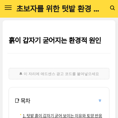
본문 바로가기
초보자를 위한 텃밭 환경 관리 전문 가이드
흙이 갑자기 굳어지는 환경적 원인
📑 목차
🔽
1. 텃밭 흙이 갑자기 굳어 보이는 이유와 토양 반응