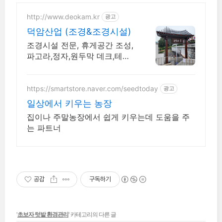
http://www.deokam.kr
광고
덕암산업 (조경&조경시설)
조경시설 전문, 휴게공간 조성,
파고라,정자,원두막 데크,테이
블,벤치 직접생산시공
https://smartstore.naver.com/seedtoday
광고
일상에서 키우는 농장
집이나 주말농장에서 쉽게 키우는데 도움을 주
는 파트너
공감
구독하기
'
초보자 텃밭 환경관리
' 카테고리의 다른 글