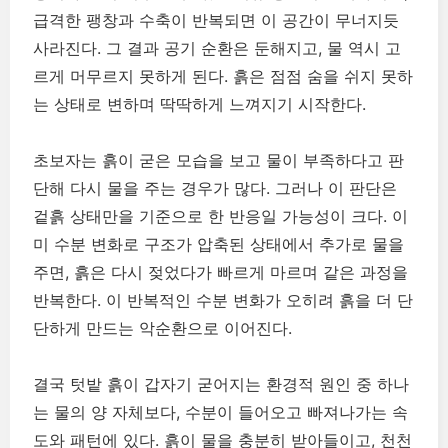
급격한 팽창과 수축이 반복되면 이 공간이 무너지듯
사라진다. 그 결과 공기 순환은 둔해지고, 물 역시 고
르게 머무르지 못하게 된다. 흙은 점점 숨을 쉬지 못하
는 상태로 변하며 딱딱하게 느껴지기 시작한다.
초보자는 흙이 굳은 모습을 보고 물이 부족하다고 판
단해 다시 물을 주는 경우가 많다. 그러나 이 판단은
겉흙 상태만을 기준으로 한 반응일 가능성이 크다. 이
미 수분 변화로 구조가 압축된 상태에서 추가로 물을
주면, 흙은 다시 젖었다가 빠르게 마르며 같은 과정을
반복한다. 이 반복적인 수분 변화가 오히려 흙을 더 단
단하게 만드는 악순환으로 이어진다.
결국 텃밭 흙이 갑자기 굳어지는 환경적 원인 중 하나
는 물의 양 자체보다, 수분이 들어오고 빠져나가는 속
도와 패턴에 있다. 흙이 물을 충분히 받아들이고, 천천