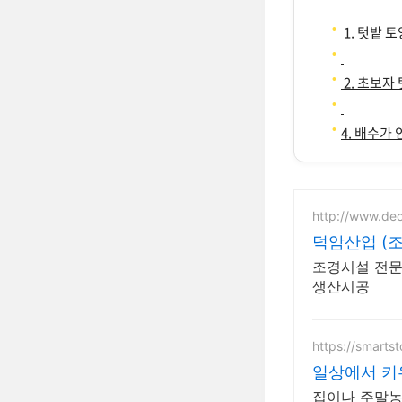
1. 텃밭 
2. 초보자
4. 배수가
http://www.de
덕암산업 (
조경시설 전문
생산시공
https://smarts
일상에서 키
집이나 주말농