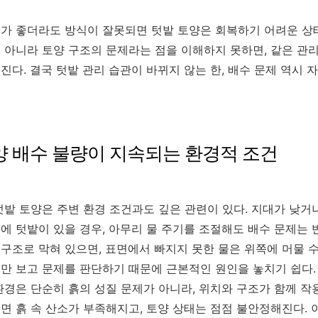
가 좋더라도 방식이 잘못되면 텃밭 토양은 회복하기 어려운 상태
 아니라 토양 구조의 문제라는 점을 이해하지 못하면, 같은 관
진다. 결국 텃밭 관리 습관이 바뀌지 않는 한, 배수 문제 역시
토양 배수 불량이 지속되는 환경적 조건
텃밭 토양은 주변 환경 조건과도 깊은 관련이 있다. 지대가 낮거
에 텃밭이 있을 경우, 아무리 물 주기를 조절해도 배수 문제는 
구조로 막혀 있으면, 표면에서 빠지지 못한 물은 위쪽에 머물 수
만 보고 문제를 판단하기 때문에 근본적인 원인을 놓치기 쉽다.
환경은 단순히 흙의 성질 문제가 아니라, 위치와 구조가 함께 작
면 흙 속 산소가 부족해지고, 토양 상태는 점점 불안정해진다. 