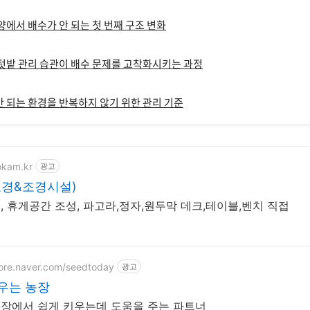
토양에서 배수가 안 되는 첫 번째 구조 변화
 텃밭 관리 습관이 배수 문제를 고착화시키는 과정
 안 되는 환경을 반복하지 않기 위한 관리 기준
okam.kr
광고
조경&조경시설)
, 휴게공간 조성, 파고라,정자,원두막 데크,테이블,벤치 직접
tore.naver.com/seedtoday
광고
우는 농장
장에서 쉽게 키우는데 도움을 주는 파트너