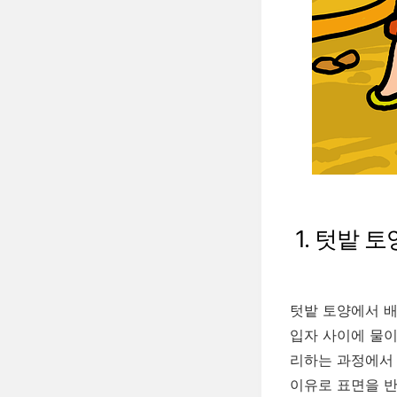
1. 텃밭 
텃밭 토양에서 배
입자 사이에 물이
리하는 과정에서 
이유로 표면을 반