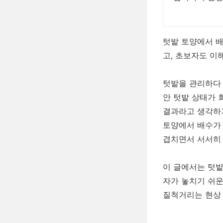
텃밭 토양에서 배
고, 초보자도 이
텃밭을 관리하다 
안 텃밭 상태가 
결과라고 생각하기
토양에서 배수가 
겹치면서 서서히 
이 글에서는 텃밭
자가 놓치기 쉬운
질척거리는 현상 