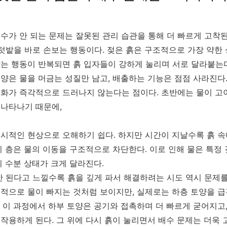
수가 안 되는 문제는 잘못된 관리 습관을 통해 더 빠르게 고착된
 텃밭을 바로 손보는 행동이다. 젖은 흙은 구조적으로 가장 약한
는 행동이 반복되면 흙 입자들이 강하게 눌리며 서로 달라붙는다
양은 물을 머금는 성질만 남고, 배출하는 기능은 점점 사라진다
화가 즉각적으로 드러나지 않는다는 점이다. 초반에는 물이 고
 나타나기 때문에,
시적인 현상으로 오해하기 쉽다. 하지만 시간이 지날수록 흙 속
이 층은 물의 이동을 구조적으로 차단한다. 이로 인해 물은 특정
의 수분 상태가 크게 달라진다.
안 된다고 느낄수록 흙을 깊게 파서 해결하려는 시도 역시 문제를
적으로 물이 빠지는 것처럼 보이지만, 실제로는 하층 토양을 급
 이 과정에서 하부 토양은 공기와 접촉하며 더 빠르게 굳어지고
작용하게 된다. 그 위에 다시 흙이 눌리면서 배수 문제는 더욱 