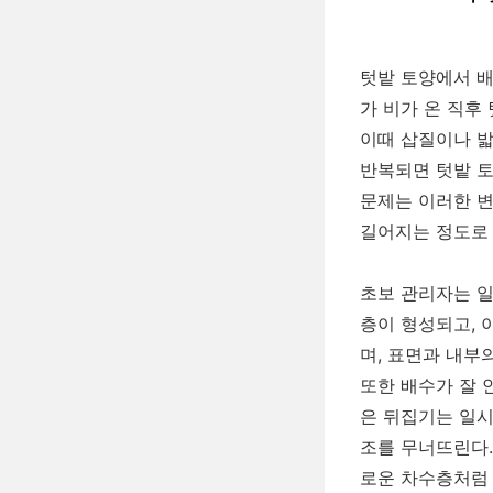
텃밭 토양에서 배
가 비가 온 직후
이때 삽질이나 밟
반복되면 텃밭 토
문제는 이러한 변
길어지는 정도로
초보 관리자는 일
층이 형성되고, 
며, 표면과 내부
또한 배수가 잘 
은 뒤집기는 일시
조를 무너뜨린다.
로운 차수층처럼 