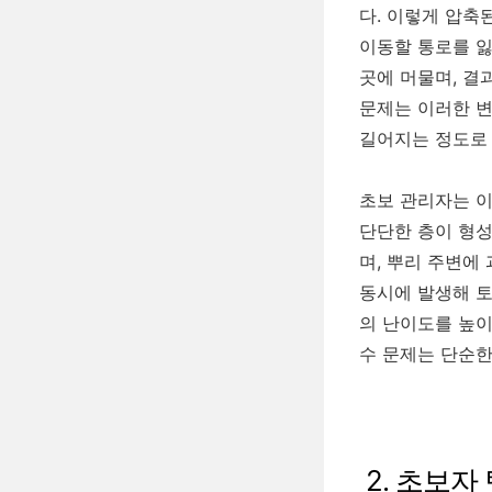
다. 이렇게 압축
이동할 통로를 잃
곳에 머물며, 결
문제는 이러한 변
길어지는 정도로
초보 관리자는 이
단단한 층이 형성
며, 뿌리 주변에
동시에 발생해 토
의 난이도를 높이
수 문제는 단순한
2. 초보자